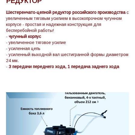
РЕДУКТОР
Шестеренчато-цепной редуктор российского производства
с
увеличенным тяговым усилием в высокопрочном чугунном
корпусе - простая и надежная конструкция для
бесперебойной работы!
-
чугунный корпус
- увеличенное тяговое усилие
- усиленная цепь
- усиленный выходной вал шестигранной формы диаметром
24 мм.
-
3 передачи переднего хода, 1 передача заднего хода