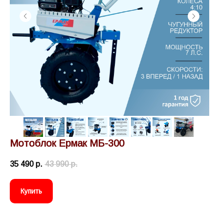
Мотоблок Ермак МБ-300
35 490
р.
43 990
р.
Купить