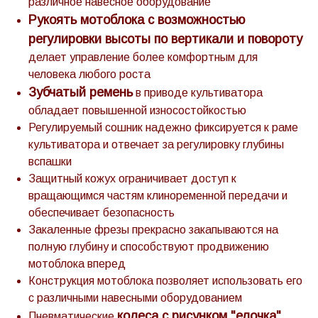
различное навесное оборудование
Рукоять мотоблока с возможностью
регулировки высоты по вертикали и повороту
делает управление более комфортным для
человека любого роста
Зубчатый ремень
в приводе культиватора
обладает повышенной износостойкостью
Регулируемый сошник надежно фиксируется к раме
культиватора и отвечает за регулировку глубины
вспашки
Защитный кожух ограничивает доступ к
вращающимся частям клиноременной передачи и
обеспечивает безопасность
Закаленные фрезы прекрасно закапываются на
полную глубину и способствуют продвижению
мотоблока вперед
Конструкция мотоблока позволяет использовать его
с различными навесными оборудованием
колеса с рисунком "елочка"
Пневматические