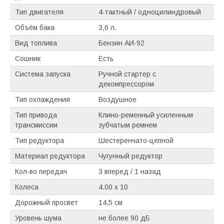
Тип двигателя
4-тактный / одноцилиндровый
Объём бака
3,6 л.
Вид топлива
Бензин АИ-92
Сошник
Есть
Система запуска
Ручной стартер с
декомпрессором
Тип охлаждения
Воздушное
Тип привода
Клино-ременный усиленным
трансмиссии
зубчатым ремнем
Тип редуктора
Шестеренчато-цепной
Материал редуктора
Чугунный редуктор
Кол-во передач
3 вперед / 1 назад
Колеса
4.00 x 10
Дорожный просвет
14,5 см
Уровень шума
не более 90 дБ