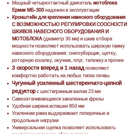
Мощный четырехтактный двигатель
мотоблока
Ермак МБ-300
надежен в эксплуатации
Кронштейн для крепления навесного оборудования
С ВОЗМОЖНОСТЬЮ РЕГУЛИРОВКИ СООСНОСТИ
ШКИВОВ НАВЕСНОГО ОБОРУДОВАНИЯ И
МОТОБЛОКА
(диаметр 30 мм) и шкив отбора
мощности позволяют использовать широкую гамму
навесного оборудования: снегоуборщик, щетку,
роторную косилку, окучник, плуг, тележку и прочее
3 скорости вперед и 1 назад
позволяют
комфортно работать на любых типах почвы
Чугунный усиленный шестеренчато-цепной
редуктор
с шестигранным валом 23 мм
Cамозатачивающиеся закаленные фрезы
Удобная ширина вспашки 850 мм
Усиленная рама выдерживает поперечные и
продольные нагрузки
Универсальная сцепка позволяет использовать