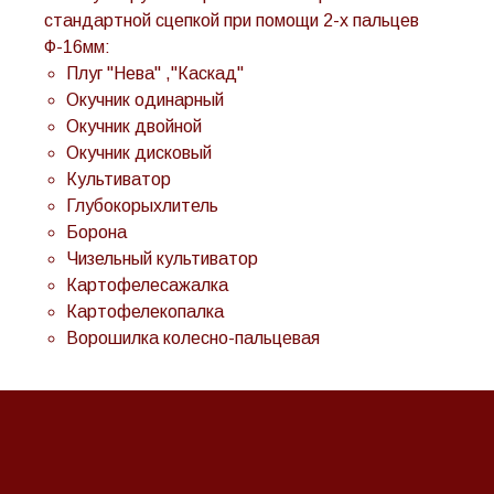
стандартной сцепкой при помощи 2-х пальцев
Ф-16мм:
Плуг "Нева" ,"Каскад"
Окучник одинарный
Окучник двойной
Окучник дисковый
Культиватор
Глубокорыхлитель
Борона
Чизельный культиватор
Картофелесажалка
Картофелекопалка
Ворошилка колесно-пальцевая